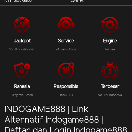
RTP Slot Gacor
Ewallet
Jackpot
Service
Engine
100% Pasti Bayar
24 Jam Online
Terbaik
Rahasia
Responsible
Terbesar
Terjamin Aman
Untuk 18+
No. 1 di Indonesia
INDOGAME888 | Link
Alternatif Indogame888 |
Daftar dan Login Indogame888