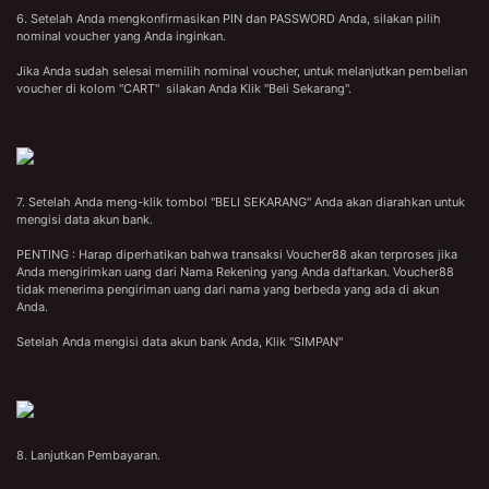
6. Setelah Anda mengkonfirmasikan PIN dan PASSWORD Anda, silakan pilih
nominal voucher yang Anda inginkan.
Jika Anda sudah selesai memilih nominal voucher, untuk melanjutkan pembelian
voucher di kolom "CART" silakan Anda Klik "Beli Sekarang".
7. Setelah Anda meng-klik tombol "BELI SEKARANG" Anda akan diarahkan untuk
mengisi data akun bank.
PENTING : Harap diperhatikan bahwa transaksi Voucher88 akan terproses jika
Anda mengirimkan uang dari Nama Rekening yang Anda daftarkan. Voucher88
tidak menerima pengiriman uang dari nama yang berbeda yang ada di akun
Anda.
Setelah Anda mengisi data akun bank Anda, Klik "SIMPAN"
8. Lanjutkan Pembayaran.