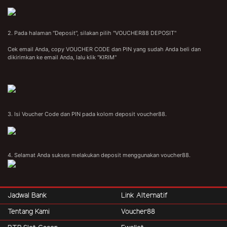
2. Pada halaman "Deposit", silakan pilih "VOUCHER88 DEPOSIT"
Cek email Anda, copy VOUCHER CODE dan PIN yang sudah Anda beli dan
dikirimkan ke email Anda, lalu klik "KIRIM"
3. Isi Voucher Code dan PIN pada kolom deposit voucher88.
4. Selamat Anda sukses melakukan deposit menggunakan voucher88.
Jadwal Bank
Link Alternatif
Tentang Kami
Voucher88