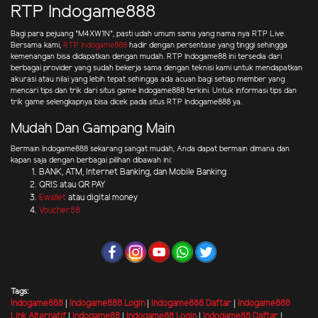
RTP Indogame888
Bagi para pejuang "M4XW1N", pasti udah umum sama yang nama nya RTP Live.
Bersama kami,
RTP Indogame888
hadir dengan persentase yang tinggi sehingga
kemenangan bisa didapatkan dengan mudah. RTP Indogame88 ini tersedia dari
berbagai provider yang sudah bekerja sama dengan teknisi kami untuk mendapatkan
akurasi atau nilai yang lebih tepat sehingga ada acuan bagi setiap member yang
mencari tips dan trik dari situs game Indogame888 terkini. Untuk informasi tips dan
trik game selengkapnya bisa dicek pada situs RTP Indogame888 ya.
Mudah Dan Gampang Main
Bermain Indogame888 sekarang sangat mudah, Anda dapat bermain dimana dan
kapan saja dengan berbagai pilihan dibawah ini:
BANK, ATM, Internet Banking, dan Mobile Banking
QRIS atau QR PAY
Ewallet
atau digital money
Voucher88
Tags:
Indogame888
|
Indogame888 Login
|
Indogame888 Daftar
|
Indogame888
Link Alternatif
|
Indogame88
|
Indogame88 Login
|
Indogame88 Daftar
|