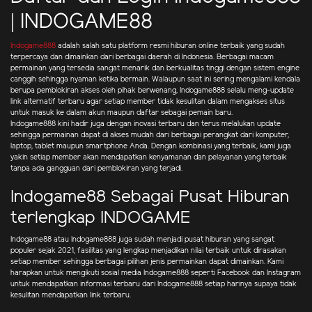
| INDOGAME88
Indogame888
adalah salah satu platform resmi hiburan online terbaik yang sudah
terpercaya dan dimainkan dari berbagai daerah di Indonesia. Berbagai macam
permainan yang tersedia sangat menarik dan berkualitas tinggi dengan sistem engine
canggih sehingga nyaman ketika bermain. Walaupun saat ini sering mengalami kendala
berupa pemblokiran akses oleh pihak berwenang, Indogame888 selalu meng-update
link alternatif terbaru agar setiap member tidak kesulitan dalam mengakses situs
untuk masuk ke dalam akun maupun daftar sebagai pemain baru.
Indogame888 kini hadir juga dengan inovasi terbaru dan terus melalukan update
sehingga permainan dapat di akses mudah dari berbagai perangkat dari komputer,
laptop, tablet maupun smartphone Anda. Dengan kombinasi yang terbaik, kami juga
yakin setiap member akan mendapatkan kenyamanan dan pelayanan yang terbaik
tanpa ada gangguan dari pemblokiran yang terjadi.
Indogame88 Sebagai Pusat Hiburan
terlengkap INDOGAME
Indogame88 atau Indogame888 juga sudah menjadi pusat hiburan yang sangat
populer sejak 2021, fasilitas yang lengkap menjadikan nilai terbaik untuk dirasakan
setiap member sehingga berbagai pilihan jenis permainkan dapat dimainkan. Kami
harapkan untuk mengikuti sosial media Indogame888 seperti Facebook dan Instagram
untuk mendapatkan informasi terbaru dari Indogame888 setiap harinya supaya tidak
kesulitan mendapatkan link terbaru.