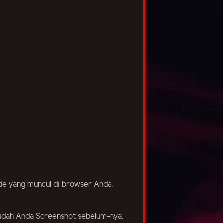
de yang muncul di browser Anda.
 sudah Anda Screenshot sebelum-nya.