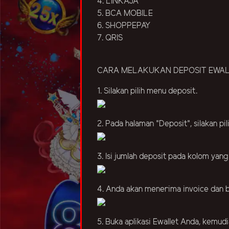
4. LINKAJA
5. BCA MOBILE
6. SHOPPEPAY
7. QRIS
CARA MELAKUKAN DEPOSIT EWAL
1. Silakan pilih menu deposit.
2. Pada halaman "Deposit", silakan pi
3. Isi jumlah deposit pada kolom yan
4. Anda akan menerima invoice dan 
5. Buka aplikasi Ewallet Anda, kemu