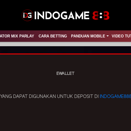
ATOR MIX PARLAY
CARA BETTING
PANDUAN MOBILE
VIDEO TU
EWALLET
S YANG DAPAT DIGUNAKAN UNTUK DEPOSIT DI
INDOGAME88