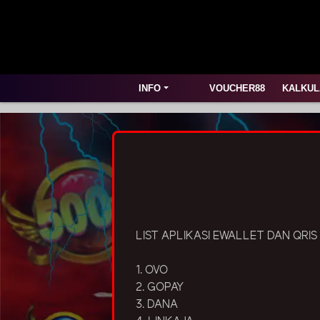
INFO
VOUCHER88
KALKUL
LIST APLIKASI EWALLET DAN QRI
1. OVO
2. GOPAY
3. DANA